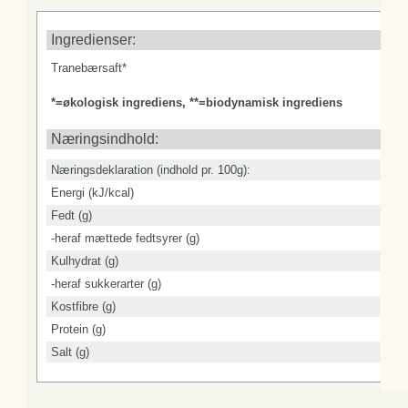
Ingredienser:
Tranebærsaft*
*=økologisk ingrediens, **=biodynamisk ingrediens
Næringsindhold:
Næringsdeklaration (indhold pr. 100g):
Energi (kJ/kcal)
Fedt (g)
-heraf mættede fedtsyrer (g)
Kulhydrat (g)
-heraf sukkerarter (g)
Kostfibre (g)
Protein (g)
Salt (g)