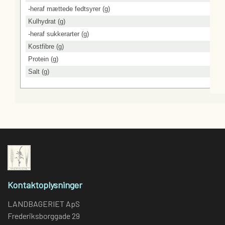
-heraf mættede fedtsyrer (g)
Kulhydrat (g)
-heraf sukkerarter (g)
Kostfibre (g)
Protein (g)
Salt (g)
Kontaktoplysninger
LANDBAGERIET ApS
Frederiksborggade 29