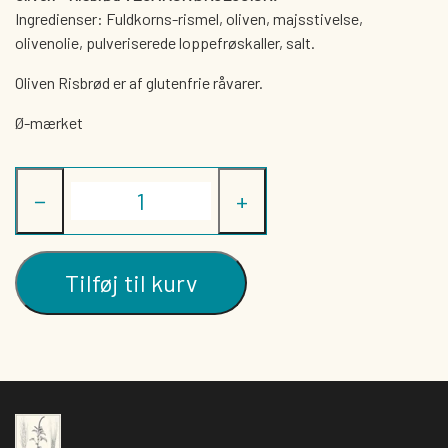
Ingredienser: Fuldkorns-rismel, oliven, majsstivelse,
olivenolie, pulveriserede loppefrøskaller, salt.
Oliven Risbrød er af glutenfrie råvarer.
Ø-mærket
−
+
Tilføj til kurv