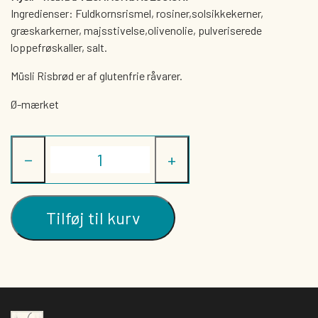
Ingredienser: Fuldkornsrismel, rosiner,solsikkekerner,
græskarkerner, majsstivelse,olivenolie, pulveriserede
loppefrøskaller, salt.
Müsli Risbrød er af glutenfrie råvarer.
Ø-mærket
−
+
Tilføj til kurv