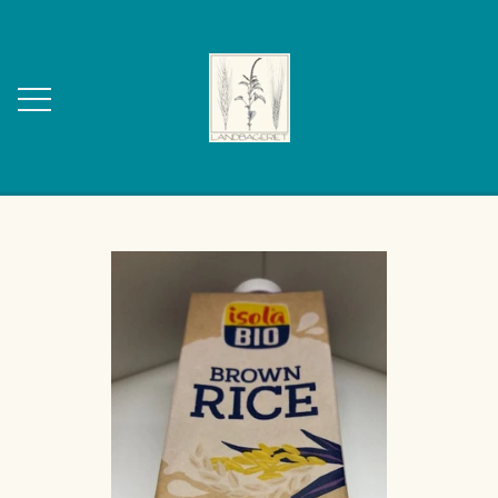
FORSIDE
OM OS
KONTAKT
WEBSHOP
BAGVÆRK