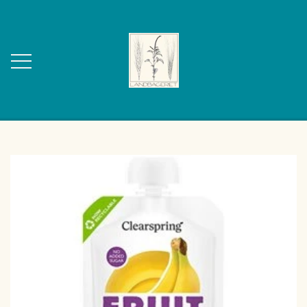
FORSIDE
OM OS
KONTAKT
WEBSHOP
BAGVÆRK