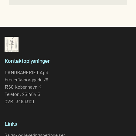
Kontaktoplysninger
LANDBAGERIET ApS
Frederiksborggade 29
1360 København K
Telefon: 25146415
CVR: 34893101
Links
Salgs- og leveringsbetingelser