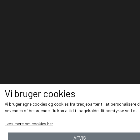
Vi bruger cookies
Vi bruger egne cookies og cookies fra tredjeparter til at personalisere 
anvendes af besøgende. Du kan altid tilbagekalde dit samtykke ved at tr
Læs mere om cookies her
AFVIS