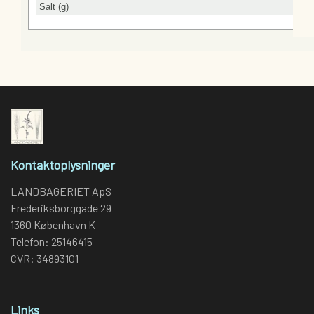
Salt (g)
Kontaktoplysninger
LANDBAGERIET ApS
Frederiksborggade 29
1360 København K
Telefon: 25146415
CVR: 34893101
Links