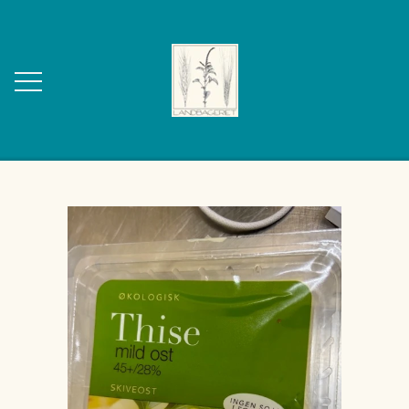
FORSIDE
OM OS
KONTAKT
WEBSHOP
BAGVÆRK