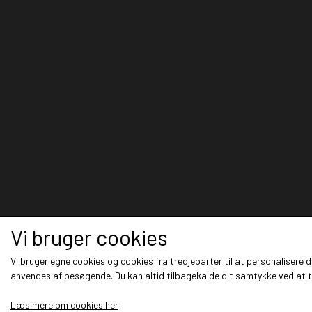
Vi bruger cookies
Vi bruger egne cookies og cookies fra tredjeparter til at personalisere 
anvendes af besøgende. Du kan altid tilbagekalde dit samtykke ved at tr
Læs mere om cookies her