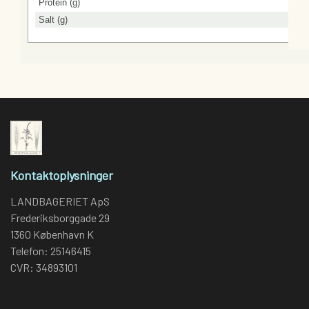
Protein (g)
Salt (g)
Kontaktoplysninger
LANDBAGERIET ApS
Frederiksborggade 29
1360 København K
Telefon: 25146415
CVR: 34893101